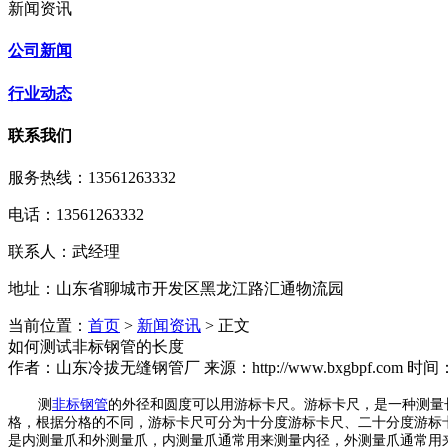
新闻资讯
公司新闻
行业动态
联系我们
服务热线：
13561263332
电话：13561263332
联系人：武经理
地址：山东省聊城市开发区黑龙江路汇通物流园
当前位置：
首页
>
新闻资讯
> 正文
如何测试非标钢管的长度
作者：山东冷拔无缝钢管厂 来源：http://www.bxgbpf.com 时间：2016
测
非标钢管
的外径和圆度可以用游标卡尺。游标卡尺，是一种测量长
格，根据分格的不同，游标卡尺可分为十分度游标卡尺、二十分度游标卡尺
是内测量爪和外测量爪，内测量爪通常用来测量内径，外测量爪通常用