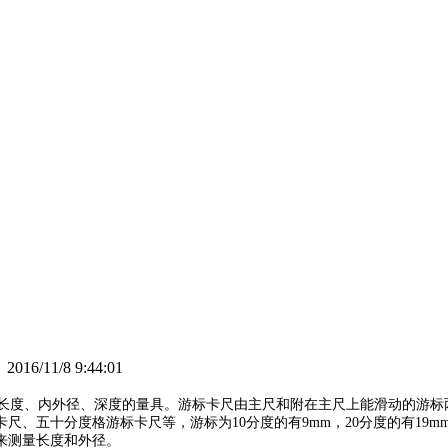
/11/8 9:44:01
度、内外径、深度的量具。游标卡尺由主尺和附在主尺上能滑动的游标两部
、五十分度格游标卡尺等，游标为10分度的有9mm，20分度的有19m
来测量长度和外径。