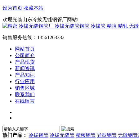
设为首页
收藏本站
欢迎光临山东冷拔无缝钢管厂网站!
销售服务热线：
13561263332
网站首页
公司简介
产品现货
新闻资讯
产品知识
行业应用
销售区域
联系我们
在线留言
热门产品：
冷拔钢管
冷拔无缝管
精密钢管
异型钢管
无缝钢管