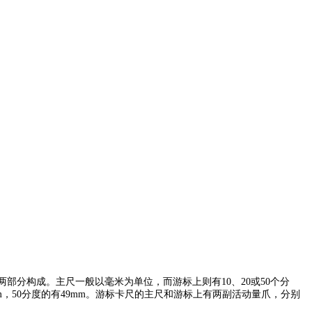
分构成。主尺一般以毫米为单位，而游标上则有10、20或50个分
m，50分度的有49mm。游标卡尺的主尺和游标上有两副活动量爪，分别