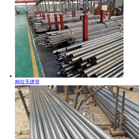
精拉无缝管