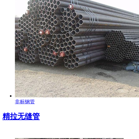
非标钢管
精拉无缝管