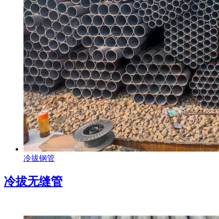
冷拔钢管
冷拔无缝管