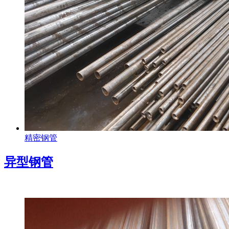
精密钢管
异型钢管