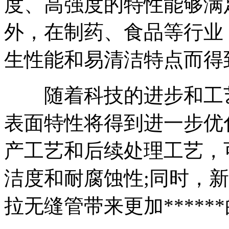
度、高强度的特性能够满
外，在制药、食品等行业
生性能和易清洁特点而得
随着科技的进步和工艺
表面特性将得到进一步优
产工艺和后续处理工艺，
洁度和耐腐蚀性;同时，
拉无缝管带来更加*****