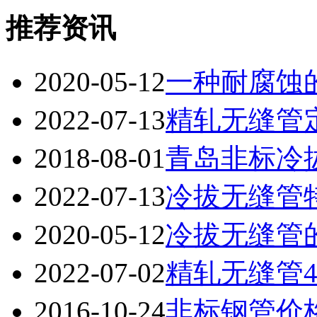
推荐资讯
2020-05-12
一种耐腐蚀
2022-07-13
精轧无缝管
2018-08-01
青岛非标冷
2022-07-13
冷拔无缝管
2020-05-12
冷拔无缝管
2022-07-02
精轧无缝管4
2016-10-24
非标钢管价