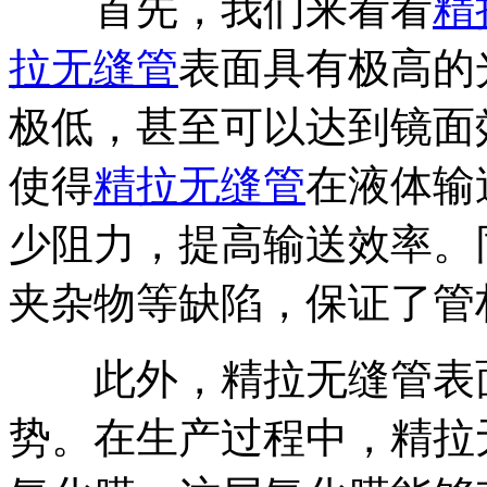
首先，我们来看看
精
拉无缝管
表面具有极高的
极低，甚至可以达到镜面
使得
精拉无缝管
在液体输
少阻力，提高输送效率。
夹杂物等缺陷，保证了管
此外，精拉无缝管表面
势。在生产过程中，精拉