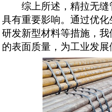
综上所述，精拉无缝管
具有重要影响。通过优化
研发新型材料等措施，我
的表面质量，为工业发展