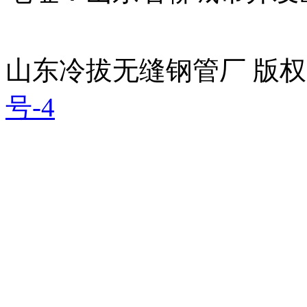
山东冷拔无缝钢管厂 版
号-4