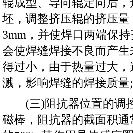
辊成型、导向辊定向后，
坯，调整挤压辊的挤压量
3mm，并使焊口两端保
会使焊缝焊接不良而产生
得过小，由于热量过大，
溅，影响焊缝的焊接质量;
(三)阻抗器位置的调
磁棒，阻抗器的截面积通